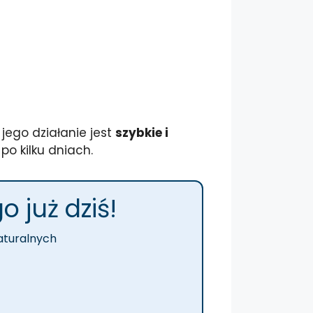
jego działanie jest
szybkie i
po kilku dniach.
 już dziś!
naturalnych