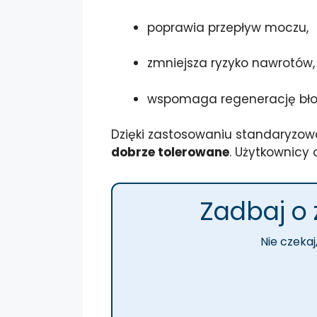
poprawia przepływ moczu,
zmniejsza ryzyko nawrotów,
wspomaga regenerację bło
Dzięki zastosowaniu standaryzowa
dobrze tolerowane
. Użytkownicy 
Zadbaj o 
Nie czekaj