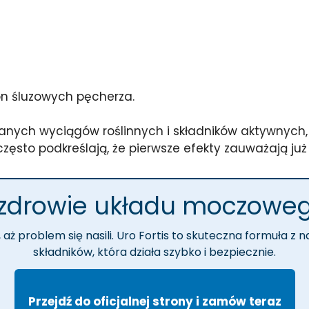
n śluzowych pęcherza.
nych wyciągów roślinnych i składników aktywnych, 
często podkreślają, że pierwsze efekty zauważają już 
zdrowie układu moczowego
, aż problem się nasili. Uro Fortis to skuteczna formuła z 
składników, która działa szybko i bezpiecznie.
Przejdź do oficjalnej strony i zamów teraz