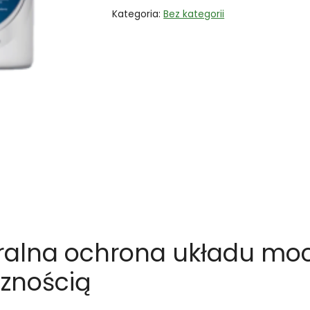
Kategoria:
Bez kategorii
turalna ochrona układu mo
cznością