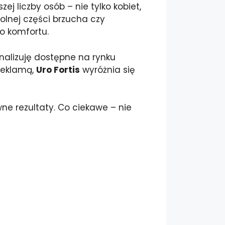
j liczby osób – nie tylko kobiet,
olnej części brzucha czy
o komfortu.
analizuję dostępne na rynku
 reklamą,
Uro Fortis
wyróżnia się
wne rezultaty. Co ciekawe – nie