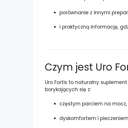
porównanie z innymi prepa
i praktyczną informację, gdz
Czym jest Uro For
Uro Fortis to naturalny suplement
borykających się z:
częstym parciem na mocz,
dyskomfortem i pieczeniem 