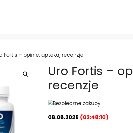
o Fortis – opinie, apteka, recenzje
Uro Fortis – op
recenzje
08.08.2026
(
02:48:10
)