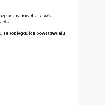
bezpieczny nawet dla osób
ieku.
cą
zapobiegać ich powstawaniu