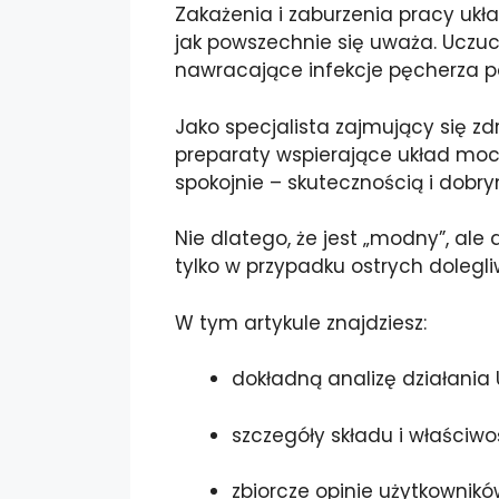
Zakażenia i zaburzenia pracy ukła
jak powszechnie się uważa. Uczuc
nawracające infekcje pęcherza po
Jako specjalista zajmujący się zd
preparaty wspierające układ mocz
spokojnie – skutecznością i dobr
Nie dlatego, że jest „modny”, ale
tylko w przypadku ostrych dolegli
W tym artykule znajdziesz:
dokładną analizę działania U
szczegóły składu i właściwo
zbiorcze opinie użytkownikó