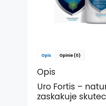
Opis
Opinie (0)
Opis
Uro Fortis – na
zaskakuje skute