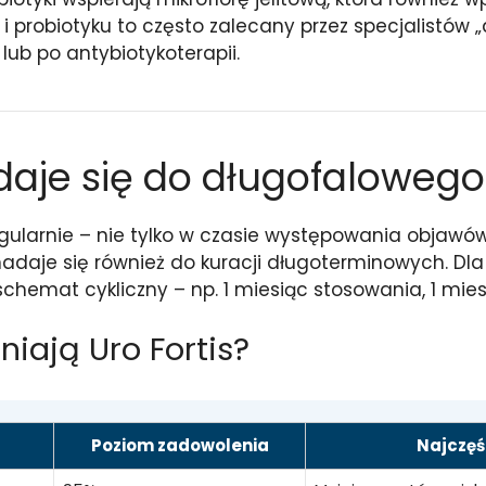
i probiotyku to często zalecany przez specjalistów „
lub po antybiotykoterapii.
daje się do długofaloweg
gularnie – nie tylko w czasie występowania objawów
nadaje się również do kuracji długoterminowych. D
chemat cykliczny – np. 1 miesiąc stosowania, 1 mies
iają Uro Fortis?
Poziom zadowolenia
Najczęś