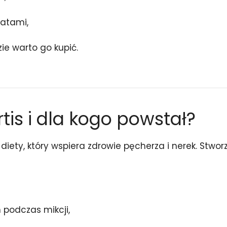
ratami,
ie warto go kupić.
tis i dla kogo powstał?
 diety, który wspiera zdrowie pęcherza i nerek. Stw
podczas mikcji,