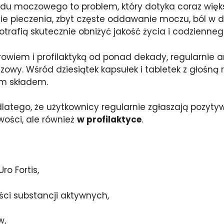
du moczowego to problem, który dotyka coraz większe
ie pieczenia, zbyt częste oddawanie moczu, ból w d
trafią skutecznie obniżyć jakość życia i codzienneg
rowiem i profilaktyką od ponad dekady, regularnie 
owy. Wśród dziesiątek kapsułek i tabletek z głośną
ym składem.
 dlatego, że użytkownicy regularnie zgłaszają pozyty
wości, ale również
w profilaktyce
.
ro Fortis,
ści substancji aktywnych,
w,