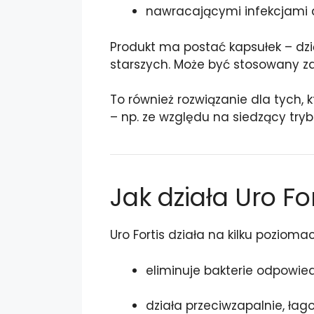
nawracającymi infekcjami
Produkt ma postać kapsułek – dzi
starszych. Może być stosowany zar
To również rozwiązanie dla tych,
– np. ze względu na siedzący tryb 
Jak działa Uro Fo
Uro Fortis działa na kilku pozioma
eliminuje bakterie odpowiedzi
działa przeciwzapalnie, łago