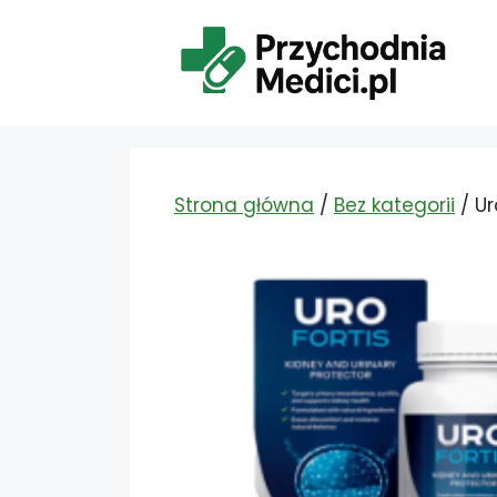
Przejdź
do
treści
Strona główna
/
Bez kategorii
/ Ur