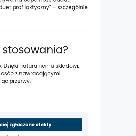
duet profilaktyczny” – szczególnie
o stosowania?
. Dzięki naturalnemu składowi,
la osób z nawracającymi
iąc przerwy.
ciej zgłaszane efekty