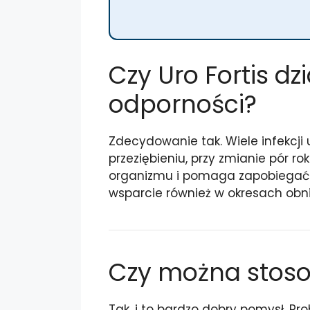
Czy Uro Fortis dz
odporności?
Zdecydowanie tak. Wiele infekcji
przeziębieniu, przy zmianie pór 
organizmu i pomaga zapobiegać in
wsparcie również w okresach obni
Czy można stoso
Tak, i to bardzo dobry pomysł. Pr