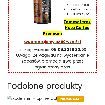
Kup teraz Keto
Coffee Premium z
rabatem 50%!
Zamów teraz
Keto Coffee
Premium
Gwarantujemy aż 50% zniżki
08.08.2026
23:59
Promocja ważna do:
Uwaga! Ze względu na wyczerpanie
zapasów, promocja trwa przez
ograniczony czas.
Podobne produkty
PROMOCJA!