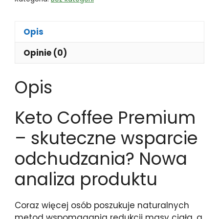
Opis
Opinie (0)
Opis
Keto Coffee Premium
– skuteczne wsparcie
odchudzania? Nowa
analiza produktu
Coraz więcej osób poszukuje naturalnych
metod wspomagania redukcji masy ciała, a