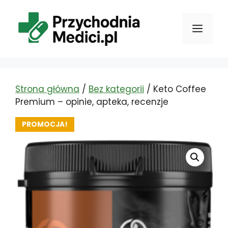
Przejdź
do
Men
treści
Strona główna
/
Bez kategorii
/ Keto Coffee
Premium – opinie, apteka, recenzje
PROMOCJA!