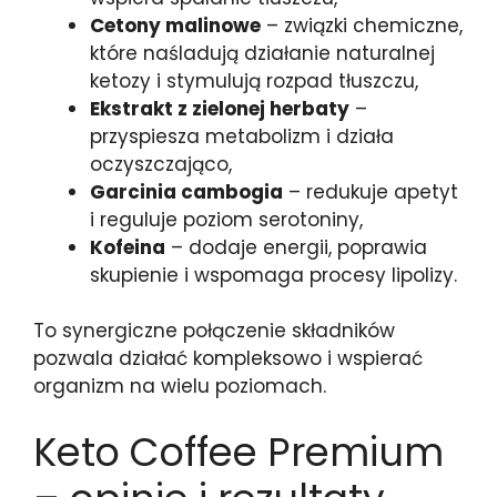
Cetony malinowe
– związki chemiczne,
które naśladują działanie naturalnej
ketozy i stymulują rozpad tłuszczu,
Ekstrakt z zielonej herbaty
–
przyspiesza metabolizm i działa
oczyszczająco,
Garcinia cambogia
– redukuje apetyt
i reguluje poziom serotoniny,
Kofeina
– dodaje energii, poprawia
skupienie i wspomaga procesy lipolizy.
To synergiczne połączenie składników
pozwala działać kompleksowo i wspierać
organizm na wielu poziomach.
Keto Coffee Premium