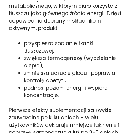
metabolicznego, w którym ciało korzysta z
tłuszczu jako głównego źródła energii. Dzięki
odpowiednio dobranym składnikom
aktywnym, produkt:
przyspiesza spalanie tkanki
tłuszczowej,
zwiększa termogenezę (wydzielanie
ciepła),
zmniejsza uczucie głodu i poprawia
kontrolę apetytu,
podnosi poziom energii i wspiera
koncentrację.
Pierwsze efekty suplementacji są zwykle
zauważalne po kilku dniach – wielu
użytkowników deklaruje mniejsze łaknienie i
poprawę samopoczucia już po 3–5 dniach