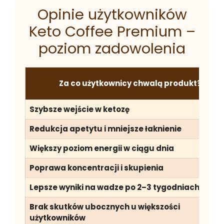
Opinie użytkowników
Keto Coffee Premium –
poziom zadowolenia
Za co użytkownicy chwalą produkt?
Szybsze wejście w ketozę
Redukcja apetytu i mniejsze łaknienie
Większy poziom energii w ciągu dnia
Poprawa koncentracji i skupienia
Lepsze wyniki na wadze po 2–3 tygodniach
Brak skutków ubocznych u większości
użytkowników