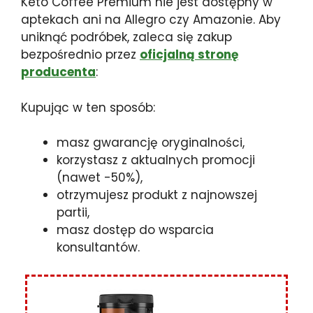
Keto Coffee Premium nie jest dostępny w
aptekach ani na Allegro czy Amazonie. Aby
uniknąć podróbek, zaleca się zakup
bezpośrednio przez
oficjalną stronę
producenta
:
Kupując w ten sposób:
masz gwarancję oryginalności,
korzystasz z aktualnych promocji
(nawet -50%),
otrzymujesz produkt z najnowszej
partii,
masz dostęp do wsparcia
konsultantów.